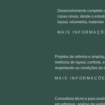
Desenvolvimento completo de
casas novas, desde o estudo 
layout, volumetria, materiais
MAIS INFORMAÇÕ
Projetos de reforma e ampliaç
melhoria de layout, conforto, 
respeitando as condições da c
MAIS INFORMAÇÕ
Consultoria técnica para aval
em reformas, análise de viabil