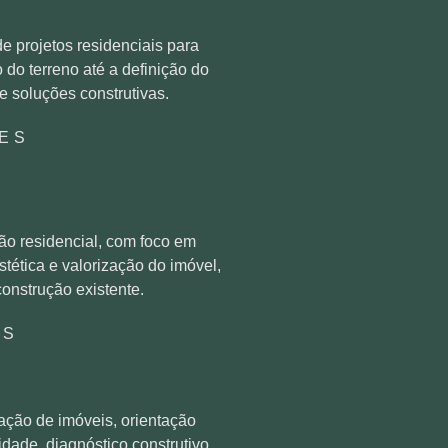
 projetos residenciais para
do terreno até a definição do
 e soluções construtivas.
ES
ão residencial, com foco em
estética e valorização do imóvel,
onstrução existente.
ES
iação de imóveis, orientação
idade, diagnóstico construtivo