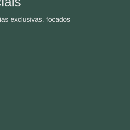
iais
ias exclusivas, focados