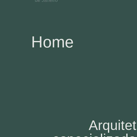
Home
Arquite