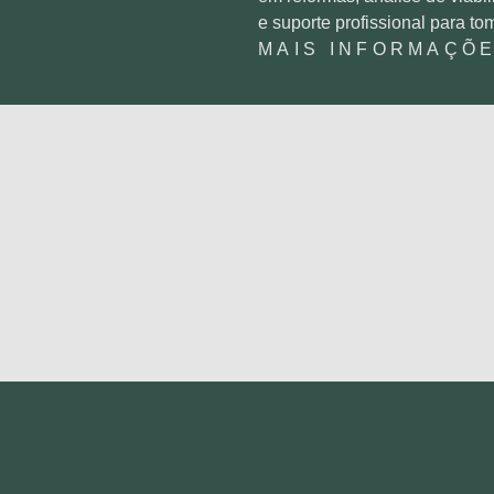
e suporte profissional para t
MAIS INFORMAÇÕ
+
0
ANOS DE
EXPERIÊNCIA