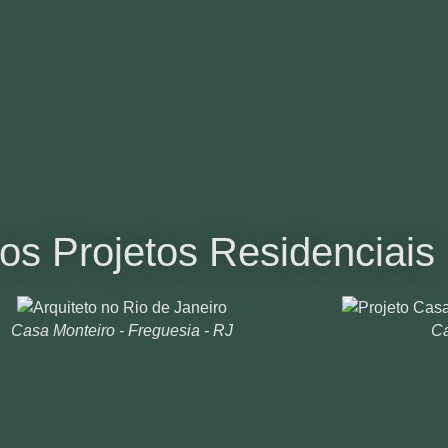
s Projetos Residenciais
Casa Monteiro - Freguesia - RJ
Ca