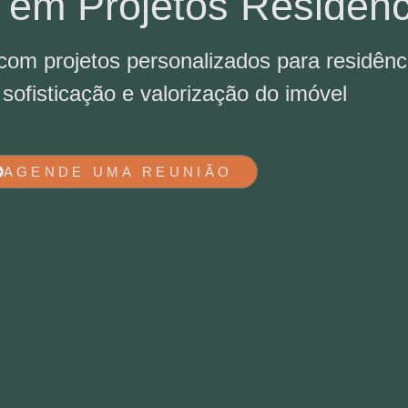
 em Projetos Residenc
, com projetos personalizados para residênc
 sofisticação e valorização do imóvel
AGENDE UMA REUNIÃO