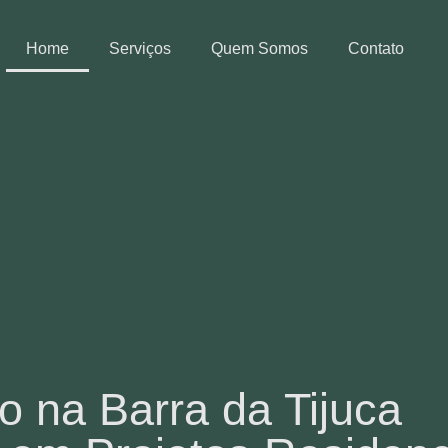
Home
Serviços
Quem Somos
Contato
to na Barra da Tijuca